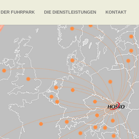
DER FUHRPARK
DIE DIENSTLEISTUNGEN
KONTAKT