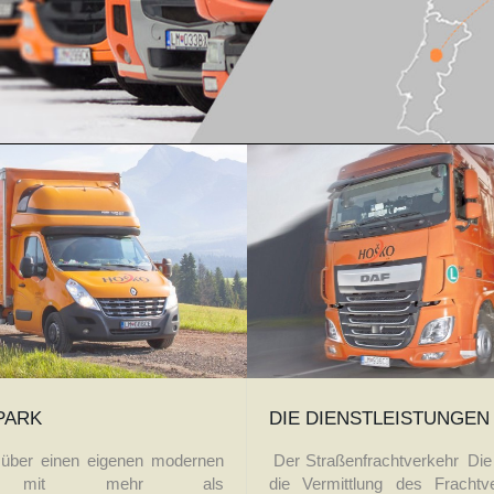
PARK
DIE DIENSTLEISTUNGEN
 über einen eigenen modernen
Der Straßenfrachtverkehr Die 
rk mit mehr als
die Vermittlung des Fracht