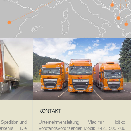
KONTAKT
Spedition und
Unternehmensleitung Vladimír Hoško
verkehrs Die
Vorstandsvorsitzender Mobil: +421 905 406